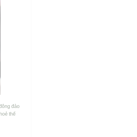
 đông đảo
hoẻ thể