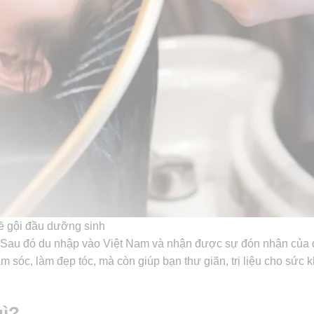
ề gội đầu dưỡng sinh
. Sau đó du nhập vào Việt Nam và nhận được sự đón nhận của
sóc, làm đẹp tóc, mà còn giúp bạn thư giãn, trị liệu cho sức k
gì?