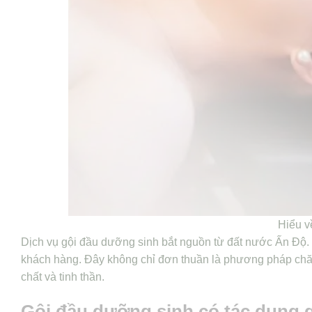
Hiểu v
Dịch vụ gội đầu dưỡng sinh bắt nguồn từ đất nước Ấn Độ
khách hàng. Đây không chỉ đơn thuần là phương pháp chăm 
chất và tinh thần.
Gội đầu dưỡng sinh có tác dụng 