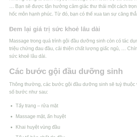
… Bạn sẽ được tận hưởng cảm giác thư thái một cách trọn 
hốc môn hạnh phúc. Từ đó, bạn có thể xua tan sự căng thẳ
Đem lại giá trị sức khoẻ lâu dài
Massage trong quá trình gội đầu dưỡng sinh còn có tác dụn
triệu chứng đau đầu, cải thiện chất lượng giấc ngủ, … Chín
sức khoẻ lâu dài.
Các bước gội đầu dưỡng sinh
Thông thường, các bước gội đầu dưỡng sinh sẽ tuỳ thuộc và
số bước như sau:
Tẩy trang – rửa mặt
Massage mặt, ấn huyệt
Khai huyệt vùng đầu