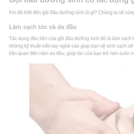
Khi đã biết đến gội đầu dưỡng sinh là gì? Chúng ta sẽ cù
Làm sạch tóc và da đầu
Tác dụng đầu tiên của gội đầu dưỡng sinh đó là làm sạch 
những kỹ thuật viên tay nghề cao gíup bạn vệ sinh sạch 
liên quan đến nấm da đầu, giúp tóc của bạn trở nên suô