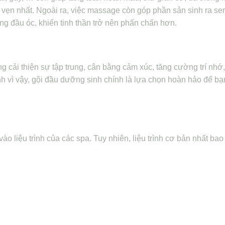
vẹn nhất. Ngoài ra, việc massage còn góp phần sản sinh ra ser
ng đầu óc, khiến tinh thần trở nên phấn chấn hơn.
g cải thiện sự tập trung, cân bằng cảm xúc, tăng cường trí nhớ
h vì vậy, gội đầu dưỡng sinh chính là lựa chọn hoàn hảo để bạn
o liệu trình của các spa. Tuy nhiên, liệu trình cơ bản nhất ba