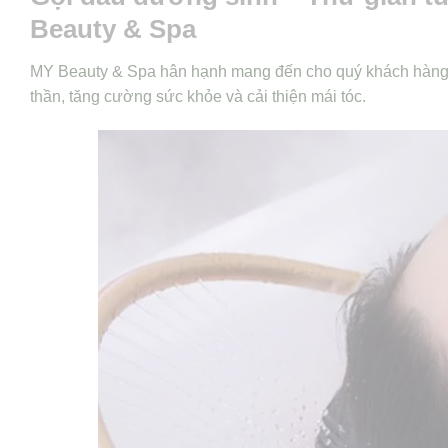
Beauty & Spa
MY Beauty & Spa hân hạnh mang đến cho quý khách hàng dị
thần, tăng cường sức khỏe và cải thiện mái tóc.