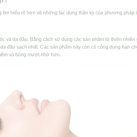
ng tìm hiểu rõ hơn về những tác dụng thần kỳ của phương pháp 
tóc và da đầu. Bằng cách sử dụng các sản phẩm từ thiên nhiên
sẽ da đầu sạch nhất. Các sản phẩm này còn có công dụng hạn c
n mềm và bóng mượt nhờ hơn.