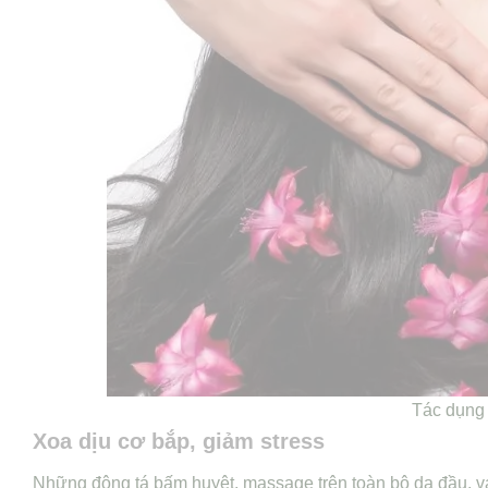
Tác dụng 
Xoa dịu cơ bắp, giảm stress
Những động tá bấm huyệt, massage trên toàn bộ da đầu, va